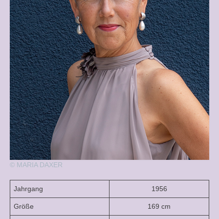
© MARIA DAXER
Jahrgang
1956
Größe
169 cm