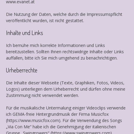
www.evanet.at
Die Nutzung der Daten, welche durch die Impressumspflicht
veröffentlicht wurden, ist nicht gestattet.
Inhalte und Links
Ich bemühe mich korrekte Informationen und Links
bereitzustellen. Sollten Ihnen rechtswidrige Inhalte oder Links
auffallen, bitte ich Sie mich umgehend zu benachrichtigen.
Urheberrechte
Die Inhalte dieser Webseite (Texte, Graphiken, Fotos, Videos,
Logos) unterliegen dem Urheberrecht und dürfen ohne meine
Zustimmung nicht verwendet werden.
Für die musikalische Untermalung einiger Videoclips verwende
ich GEMA-freie Hintergrundmusik der Firma Musicfox
(https://www.musicfox.com). Für die Verwendung des Songs
„Via Con Me“ habe ich die Genehmigung der italienischen
Gruppe „Swingrowers“ (https://www.swingrowers.com)